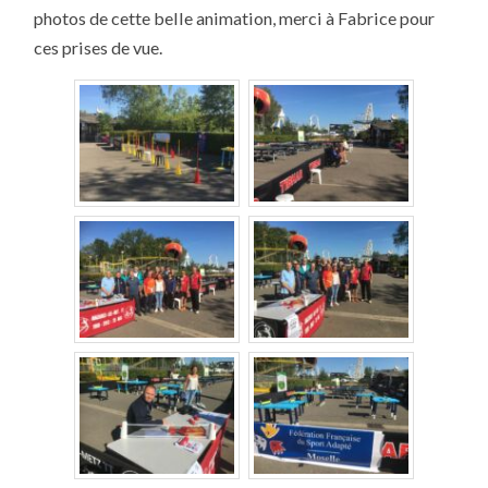
BELLE
photos de cette belle animation, merci à Fabrice pour
JOURNÉE
ces prises de vue.