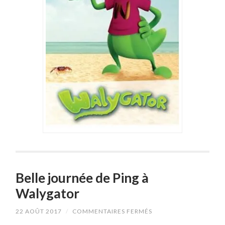
Belle journée de Ping à
Walygator
SUR
22 AOÛT 2017
/
COMMENTAIRES FERMÉS
BELLE