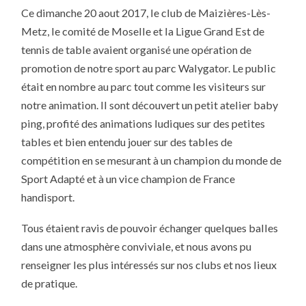
JOURNÉE
Ce dimanche 20 aout 2017, le club de Maizières-Lès-
DE
PING
Metz, le comité de Moselle et la Ligue Grand Est de
À
WALYGATOR
tennis de table avaient organisé une opération de
promotion de notre sport au parc Walygator. Le public
était en nombre au parc tout comme les visiteurs sur
notre animation. Il sont découvert un petit atelier baby
ping, profité des animations ludiques sur des petites
tables et bien entendu jouer sur des tables de
compétition en se mesurant à un champion du monde de
Sport Adapté et à un vice champion de France
handisport.
Tous étaient ravis de pouvoir échanger quelques balles
dans une atmosphère conviviale, et nous avons pu
renseigner les plus intéressés sur nos clubs et nos lieux
de pratique.