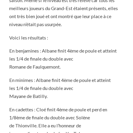
saison. Même si le niveau est très relevé car tous les
meilleurs joueurs du Grand-Est étaient présents, elles
ont très bien joué et ont montré que leur place à ce
niveau n’était pas usurpée.
Voici les résultats :
En benjamines : Albane finit 4ème de poule et atteint
les 1/4 de finale du double avec
Romane de Faulquemont.
En minimes : Albane finit 4ème de poule et atteint
les 1/4 de finale du double avec
Mayane de Batilly.
En cadettes : Cloé finit 4ème de poule et perd en
1/8ème de finale du double avec Solène
de Thionville. Elle a eu l’honneur de