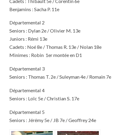
Cadets : Thibault 5e / Corentin 6e
Benjamins : Sacha P. 11e
Départemental 2
Seniors : Dylan 2e / Olivier M. 13e
Juniors : Rémi 13e
Cadets : Noé 8e / Thomas R. 13e / Nolan 18e
Minimes : Robin 1er montée en D1
Départemental 3
Seniors : Thomas T. 2e / Suleyman 4e / Romain 7e
Départemental 4
Seniors : Loïc 5e / Christian S. 17e
Départemental 5
Seniors : Jérémy 5e / JB 7e / Geoffrey 24e