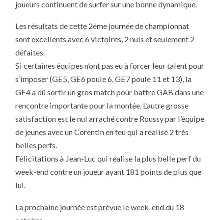
joueurs continuent de surfer sur une bonne dynamique.
RENDEZ-
VOUS
Les résultats de cette 2ème journée de championnat
sont excellents avec 6 victoires, 2 nuls et seulement 2
défaites.
Si certaines équipes n’ont pas eu à forcer leur talent pour
s’imposer (GE5, GE6 poule 6, GE7 poule 11 et 13), la
GE4 a dû sortir un gros match pour battre GAB dans une
rencontre importante pour la montée. L’autre grosse
satisfaction est le nul arraché contre Roussy par l’équipe
de jeunes avec un Corentin en feu qui a réalisé 2 très
belles perfs.
Félicitations à Jean-Luc qui réalise la plus belle perf du
week-end contre un joueur ayant 181 points de plus que
lui.
La prochaine journée est prévue le week-end du 18