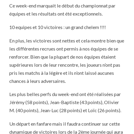
:
Ce week-end marquait le début du championnat par
UN
GRAND
équipes et les résultats ont été exceptionnels.
CHELEM
POUR
COMMENCER
10 equipes et 10 victoires : un grand chelem !!!!
!!!
En plus, les victoires sont nettes et cela montre bien que
les différentes recrues ont permis à nos équipes de se
renforcer. Bien que la plupart de nos équipes étaient
supérieures lors de leur rencontre, les joueurs n’ont pas
pris les matchs à la légère et ils n’ont laissé aucunes
chances à leurs adversaires.
Les plus belles perfs du week-end ont été réalisées par
Jérémy (58 points), Jean-Baptiste (43 points), Olivier
M. (40 points), Jean-Luc (28 points) et Loïc (26 points).
Un départ en fanfare mais il faudra continuer sur cette
dynamique de victoires lors de la 2ème journée qui aura