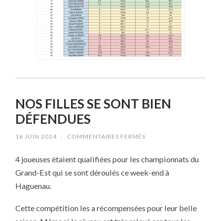
NOS FILLES SE SONT BIEN
DÉFENDUES
SUR
16 JUIN 2024
/
COMMENTAIRES FERMÉS
NOS
FILLES
4 joueuses étaient qualifiées pour les championnats du
SE
SONT
Grand-Est qui se sont déroulés ce week-end à
BIEN
DÉFENDUES
Haguenau.
Cette compétition les a récompensées pour leur belle