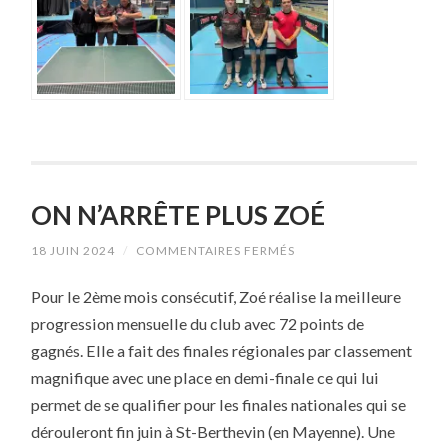
ON N’ARRÊTE PLUS ZOÉ
SUR
18 JUIN 2024
/
COMMENTAIRES FERMÉS
ON
N’ARRÊTE
Pour le 2ème mois consécutif, Zoé réalise la meilleure
PLUS
ZOÉ
progression mensuelle du club avec 72 points de
gagnés. Elle a fait des finales régionales par classement
magnifique avec une place en demi-finale ce qui lui
permet de se qualifier pour les finales nationales qui se
dérouleront fin juin à St-Berthevin (en Mayenne). Une