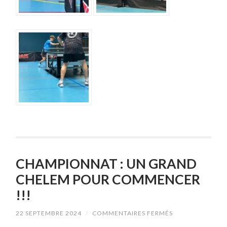
CHAMPIONNAT : UN GRAND
CHELEM POUR COMMENCER
!!!
SUR
22 SEPTEMBRE 2024
/
COMMENTAIRES FERMÉS
CHAMPIONNAT