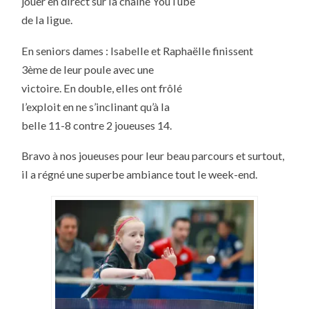
jouer en direct sur la chaîne YouTube
de la ligue.
En seniors dames : Isabelle et Raphaëlle finissent
3ème de leur poule avec une
victoire. En double, elles ont frôlé
l’exploit en ne s’inclinant qu’à la
belle 11-8 contre 2 joueuses 14.
Bravo à nos joueuses pour leur beau parcours et surtout,
il a régné une superbe ambiance tout le week-end.