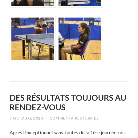
DES RÉSULTATS TOUJOURS AU
RENDEZ-VOUS
SUR
7 OCTOBRE 2024
/
COMMENTAIRES FERMÉS
DES
RÉSULTATS
Après l’exceptionnel sans-fautes de la 1ère journée, nos
TOUJOURS
AU