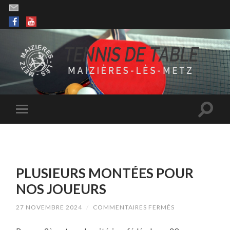
PLUSIEURS MONTÉES POUR
NOS JOUEURS
SUR
27 NOVEMBRE 2024
/
COMMENTAIRES FERMÉS
PLUSIEURS
MONTÉES
POUR