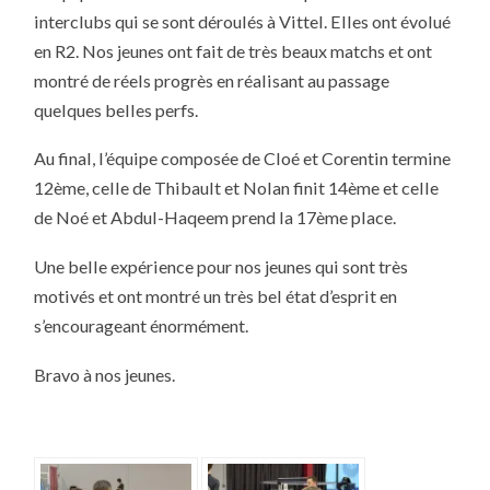
JEUNES
interclubs qui se sont déroulés à Vittel. Elles ont évolué
SE
SONT
en R2. Nos jeunes ont fait de très beaux matchs et ont
BIEN
DÉFENDUS
montré de réels progrès en réalisant au passage
quelques belles perfs.
Au final, l’équipe composée de Cloé et Corentin termine
12ème, celle de Thibault et Nolan finit 14ème et celle
de Noé et Abdul-Haqeem prend la 17ème place.
Une belle expérience pour nos jeunes qui sont très
motivés et ont montré un très bel état d’esprit en
s’encourageant énormément.
Bravo à nos jeunes.