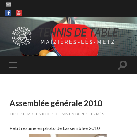
Assemblée générale 2010
SUR
10 SEPTEMBRE 2010
/
COMMENTAIRES FERMÉS
ASSEMBLÉE
GÉNÉRALE
Petit résumé en photo de L’assemblée 2010
2010