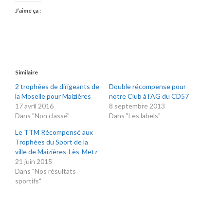
J’aime ça :
Similaire
2 trophées de dirigeants de
Double récompense pour
la Moselle pour Maizières
notre Club à l’AG du CD57
17 avril 2016
8 septembre 2013
Dans "Non classé"
Dans "Les labels"
Le TTM Récompensé aux
Trophées du Sport de la
ville de Maizières-Lès-Metz
21 juin 2015
Dans "Nos résultats
sportifs"