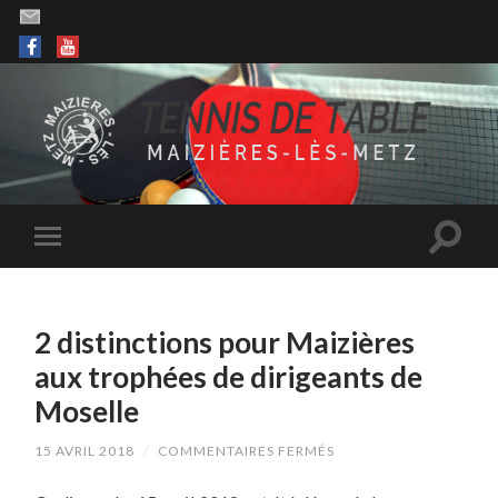
2 distinctions pour Maizières
aux trophées de dirigeants de
Moselle
SUR
15 AVRIL 2018
/
COMMENTAIRES FERMÉS
2
DISTINCTIONS