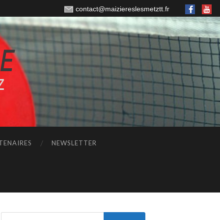
contact@maiziereslesmetztt.fr
TENAIRES
NEWSLETTER