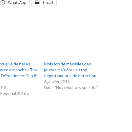
WhatsApp
E-mail
cueille de belles
Moisson de médailles des
ns ce dimanche : Top
jeunes maizières au top
 Détection et Top 8
départemental de détection
6 janvier 2013
2016
Dans "Nos résultats sportifs"
Régional 2016 à