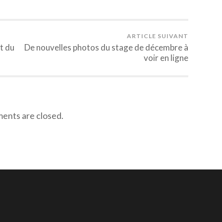
ARTICLE SUIVANT
t du
De nouvelles photos du stage de décembre à
voir en ligne
nts are closed.