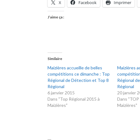
X
Facebook
Imprimer
J’aime ça :
Similaire
Maizières accueille de belles
Maizières ac
compétitions ce dimanche : Top
compétitio
Régional de Détection et Top 8
Régional de
Régional
Régional
6 janvier 2015
20 janvier 
Dans "Top Régional 2015 à
Dans "TOP 
Maizières"
Maizières"