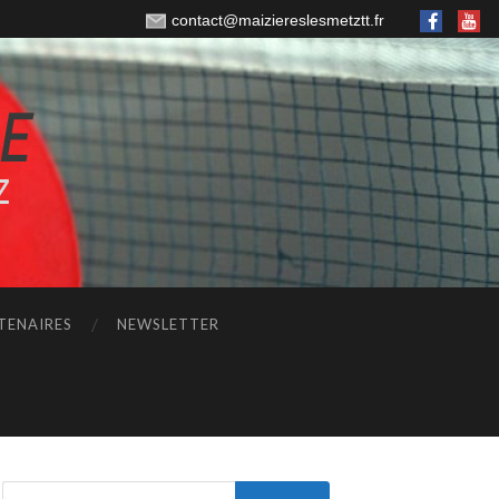
contact@maiziereslesmetztt.fr
TENAIRES
NEWSLETTER