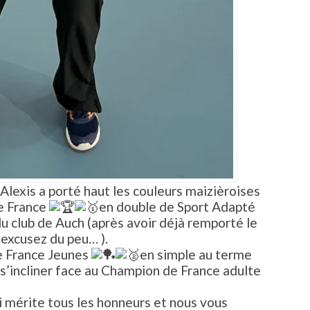
Alexis a porté haut les couleurs maizièroises
de France
en double de Sport Adapté
 club de Auch (après avoir déjà remporté le
 excusez du peu… ).
e France Jeunes
en simple au terme
u s’incliner face au Champion de France adulte
 mérite tous les honneurs et nous vous