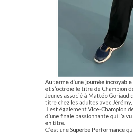
Au terme d’une journée incroyable 
et s’octroie le titre de Champion 
Jeunes associé à Mattéo Goriaud du
titre chez les adultes avec Jérémy,
Il est également Vice-Champion d
d’une finale passionnante qui l’a v
en titre.
C’est une Superbe Performance qui