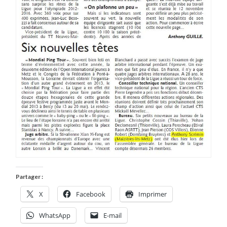
Partager :
X
Facebook
Imprimer
WhatsApp
E-mail