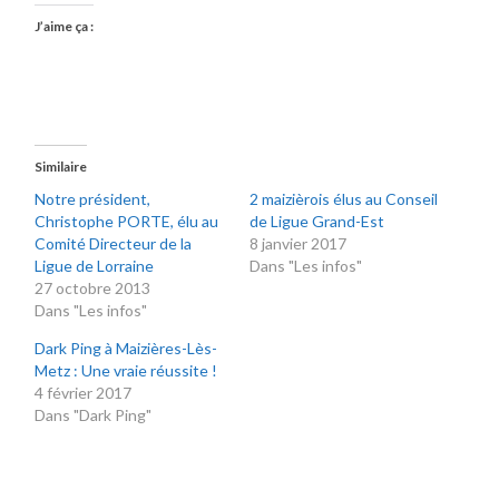
J’aime ça :
Similaire
Notre président,
2 maizièrois élus au Conseil
Christophe PORTE, élu au
de Ligue Grand-Est
Comité Directeur de la
8 janvier 2017
Ligue de Lorraine
Dans "Les infos"
27 octobre 2013
Dans "Les infos"
Dark Ping à Maizières-Lès-
Metz : Une vraie réussite !
4 février 2017
Dans "Dark Ping"