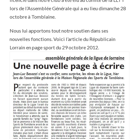
LA
LIGUE
lors de l’Assemblée Générale qui a eu lieu dimanche 28
DE
LORRAINE
octobre à Tomblaine.
DE
TENNIS
DE
Nous lui apportons tout notre soutien dans ses
TABLE
nouvelles fonctions. Voici l’article du Républicain
Lorrain en page sport du 29 octobre 2012.