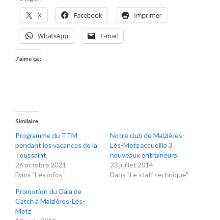
X
Facebook
Imprimer
WhatsApp
E-mail
J’aime ça :
Similaire
Programme du TTM
Notre club de Maizières-
pendant les vacances de la
Lès-Metz accueille 3
Toussaint
nouveaux entraineurs
26 octobre 2021
23 juillet 2014
Dans "Les infos"
Dans "Le staff technique"
Promotion du Gala de
Catch à Maizières-Lès-
Metz