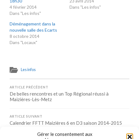
18h30
23 avril 2014
4 février 2014
Dans "Les infos"
Dans "Les infos"
Déménagement dans la
nouvelle salle des Ecarts
8 octobre 2014
Dans "Locaux"
Les infos
ARTICLE PRÉCÉDENT
De belles rencontres et un Top Régional réussi à
Maizières-Lès-Metz
ARTICLE SUIVANT
Calendrier FFTT Maizières 6 en D3 saison 2014-2015
Phase 2
Gérer le consentement aux