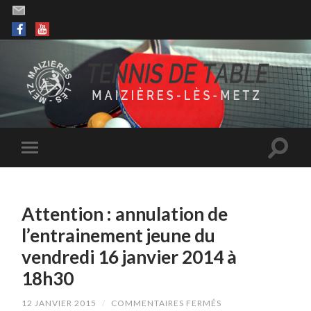
Attention : annulation de
l’entrainement jeune du
vendredi 16 janvier 2014 à
18h30
SUR
12 JANVIER 2015
/
COMMENTAIRES FERMÉS