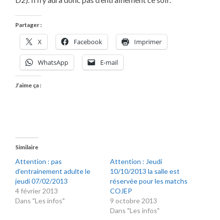
CE
JEUDI
SOIR
(LE
Partager :
29/11)
X
Facebook
Imprimer
WhatsApp
E-mail
J’aime ça :
Similaire
Attention : pas
Attention : Jeudi
d’entrainement adulte le
10/10/2013 la salle est
jeudi 07/02/2013
réservée pour les matchs
4 février 2013
COJEP
Dans "Les infos"
9 octobre 2013
Dans "Les infos"