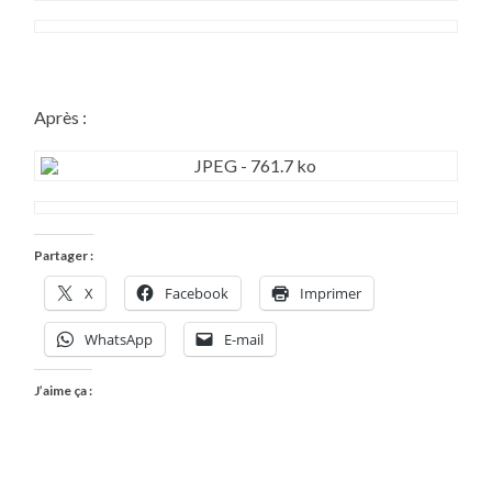
Après :
Partager :
X
Facebook
Imprimer
WhatsApp
E-mail
J’aime ça :