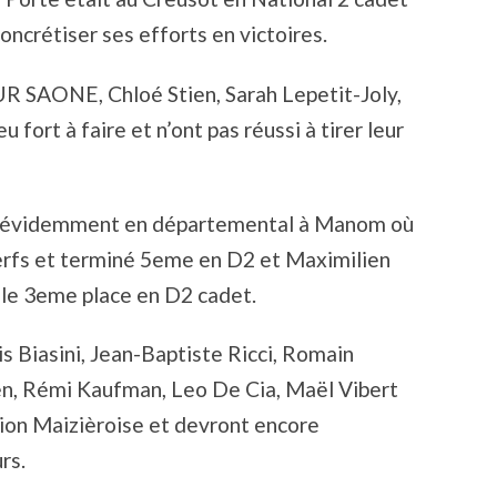
concrétiser ses efforts en victoires.
SAONE, Chloé Stien, Sarah Lepetit-Joly,
 fort à faire et n’ont pas réussi à tirer leur
it évidemment en départemental à Manom où
erfs et terminé 5eme en D2 et Maximilien
elle 3eme place en D2 cadet.
is Biasini, Jean-Baptiste Ricci, Romain
en, Rémi Kaufman, Leo De Cia, Maël Vibert
ion Maizièroise et devront encore
rs.