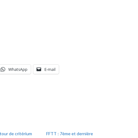
WhatsApp
E-mail
tour de critérium
FFTT : 7ème et dernière