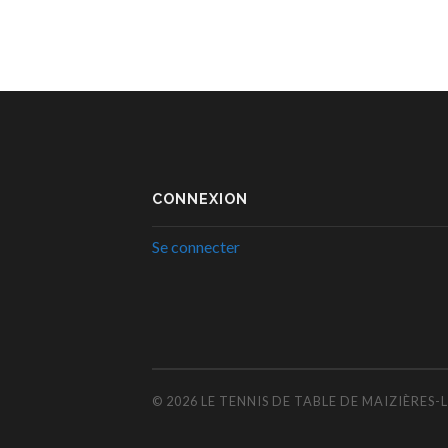
CONNEXION
Se connecter
© 2026
LE TENNIS DE TABLE DE MAIZIÈRES-