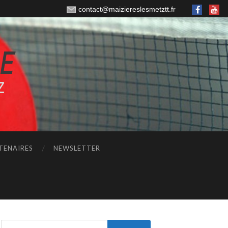
contact@maiziereslesmetztt.fr
TENAIRES
NEWSLETTER