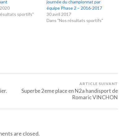
nant
journée du championnat par
 2020
équipe Phase 2 – 2016-2017
ésultats sportifs"
30 avril 2017
Dans "Nos résultats sportifs"
ARTICLE SUIVANT
ier.
Superbe 2eme place en N2a handisport de
Romaric VINCHON
nts are closed.