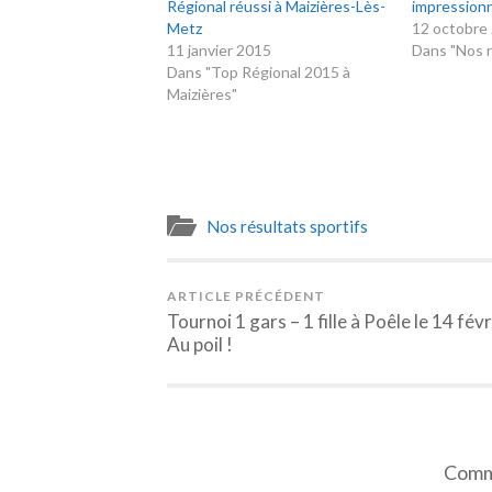
Régional réussi à Maizières-Lès-
impression
Metz
12 octobre
11 janvier 2015
Dans "Nos r
Dans "Top Régional 2015 à
Maizières"
Nos résultats sportifs
ARTICLE PRÉCÉDENT
Tournoi 1 gars – 1 fille à Poêle le 14 févr
Au poil !
Comme