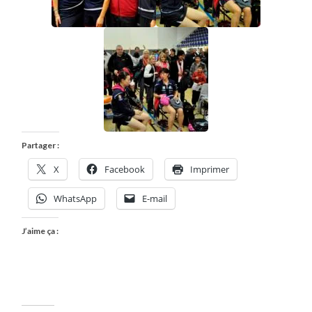
Partager :
X
Facebook
Imprimer
WhatsApp
E-mail
J’aime ça :