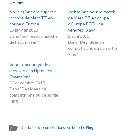
Similaire
Nous étions à la superbe
Invitations pour le match
victoire de Metz TT en
de Metz TT en coupe
coupe d’Europe
d’Europe ETTU de
19 janvier 2013
vendredi 3 avril
Dans "Sorties aux matchs
2 avril 2015
de haut niveau"
Dans "Des idées de
compétitions ou de sortie
Ping"
Venez encourager les
messines en Ligue des
Champions
10 décembre 2015
Dans "Des idées de
compétitions ou de sortie
Ping"
Des idées de compétitions ou de sortie Ping