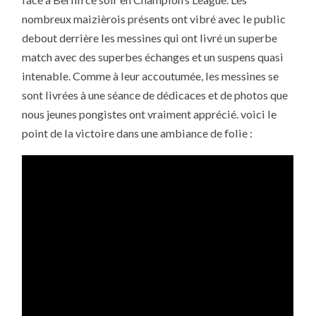
METZ
TT
nombreux maizièrois présents ont vibré avec le public
EN
CHAMPION’S
debout derrière les messines qui ont livré un superbe
LEAGUE
match avec des superbes échanges et un suspens quasi
intenable. Comme à leur accoutumée, les messines se
sont livrées à une séance de dédicaces et de photos que
nous jeunes pongistes ont vraiment apprécié. voici le
point de la victoire dans une ambiance de folie :