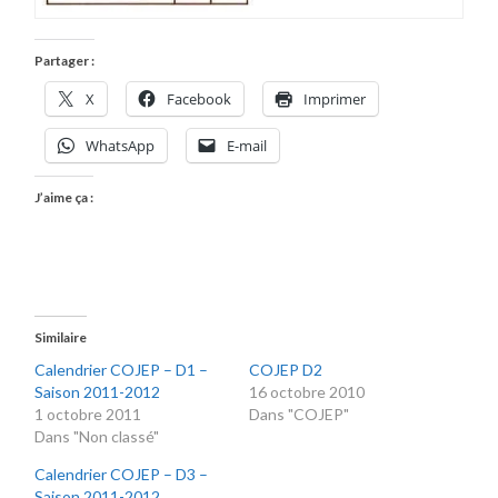
Partager :
X
Facebook
Imprimer
WhatsApp
E-mail
J’aime ça :
Similaire
Calendrier COJEP – D1 –
COJEP D2
Saison 2011-2012
16 octobre 2010
1 octobre 2011
Dans "COJEP"
Dans "Non classé"
Calendrier COJEP – D3 –
Saison 2011-2012