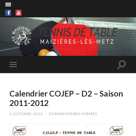
Calendrier COJEP – D2 – Saison
2011-2012
SUR
1 OCTOBRE 2011
/
COMMENTAIRES FERMÉS
CALENDRIER
COJEP
–
D2