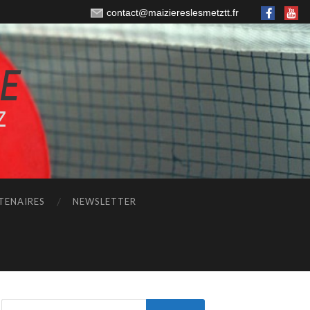
contact@maiziereslesmetztt.fr
TENAIRES
NEWSLETTER