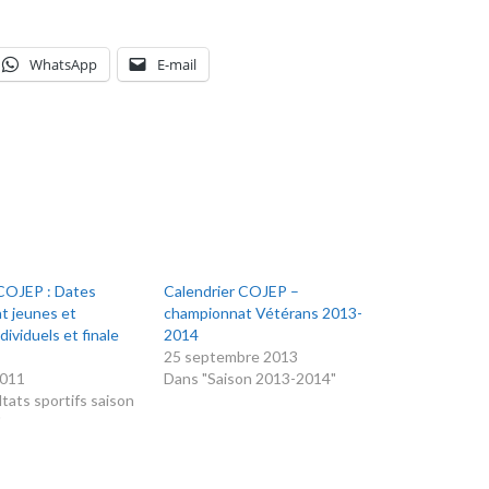
WhatsApp
E-mail
 COJEP : Dates
Calendrier COJEP –
t jeunes et
championnat Vétérans 2013-
dividuels et finale
2014
25 septembre 2013
2011
Dans "Saison 2013-2014"
tats sportifs saison
"