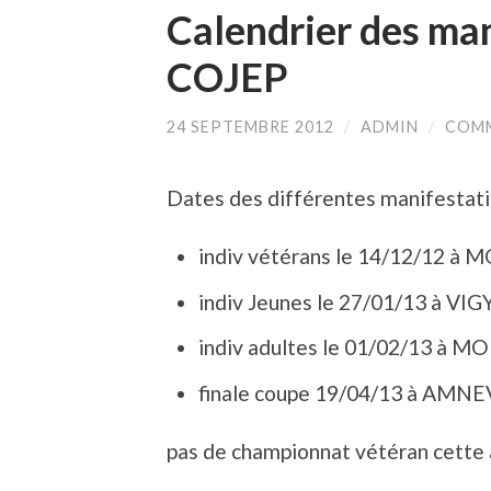
Calendrier des man
COJEP
24 SEPTEMBRE 2012
/
ADMIN
/
COMM
Dates des différentes manifestat
indiv vétérans le 14/12/12 à
indiv Jeunes le 27/01/13 à VIG
indiv adultes le 01/02/13 à M
finale coupe 19/04/13 à AMN
pas de championnat vétéran cette