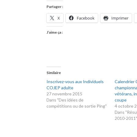
Partager :
X
Facebook
Imprimer
J’aime ça :
Similaire
Inscrivez-vous aux Individuels
Calendrier
COJEP adulte
championna
27 novembre 2015
vétérans, in
Dans "Des idées de
coupe
compétitions ou de sortie Ping"
4 octobre 
Dans "Résul
2010-2011