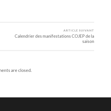
ARTICLE SUIVANT
Calendrier des manifestations COJEP de la
saison
nts are closed.