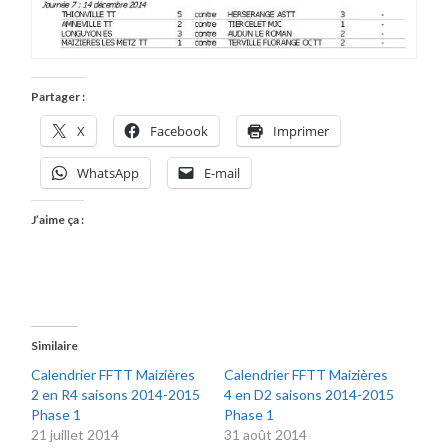
Partager :
X
Facebook
Imprimer
WhatsApp
E-mail
J’aime ça :
Similaire
Calendrier FFTT Maizières
Calendrier FFTT Maizières
2 en R4 saisons 2014-2015
4 en D2 saisons 2014-2015
Phase 1
Phase 1
21 juillet 2014
31 août 2014