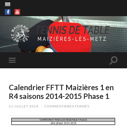
Calendrier FFTT Maizières 1 en
R4 saisons 2014-2015 Phase 1
SUR
21 JUILLET 2014
/
COMMENTAIRES FERMÉS
CALENDRIER
FFTT
MAIZIÈRES
1