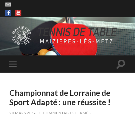
Championnat de Lorraine de
Sport Adapté : une réussite !
SUR
20 MARS 2016
/
COMMENTAIRES FERMÉS
CHAMPIONNAT
DE
LORRAINE
DE