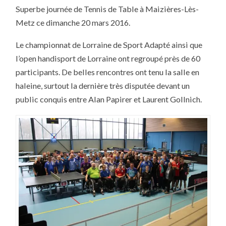
SPORT
Superbe journée de Tennis de Table à Maizières-Lès-
ADAPTÉ
:
Metz ce dimanche 20 mars 2016.
UNE
RÉUSSITE
!
Le championnat de Lorraine de Sport Adapté ainsi que
l’open handisport de Lorraine ont regroupé près de 60
participants. De belles rencontres ont tenu la salle en
haleine, surtout la dernière très disputée devant un
public conquis entre Alan Papirer et Laurent Gollnich.