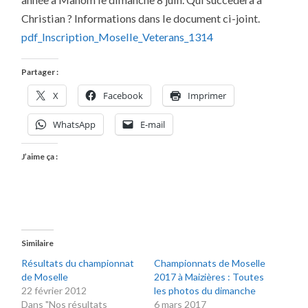
2013/2014
Christian ? Informations dans le document ci-joint.
pdf_Inscription_Moselle_Veterans_1314
Partager :
X
Facebook
Imprimer
WhatsApp
E-mail
J’aime ça :
Similaire
Résultats du championnat
Championnats de Moselle
de Moselle
2017 à Maizières : Toutes
22 février 2012
les photos du dimanche
Dans "Nos résultats
6 mars 2017