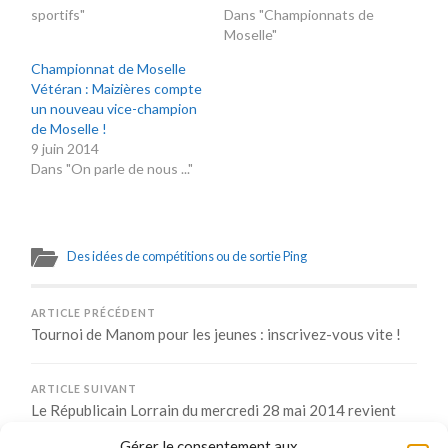
sportifs"
Dans "Championnats de
Moselle"
Championnat de Moselle
Vétéran : Maizières compte
un nouveau vice-champion
de Moselle !
9 juin 2014
Dans "On parle de nous ..."
Des idées de compétitions ou de sortie Ping
ARTICLE PRÉCÉDENT
Tournoi de Manom pour les jeunes : inscrivez-vous vite !
ARTICLE SUIVANT
Le Républicain Lorrain du mercredi 28 mai 2014 revient
sur le challenge du collège
Gérer le consentement aux