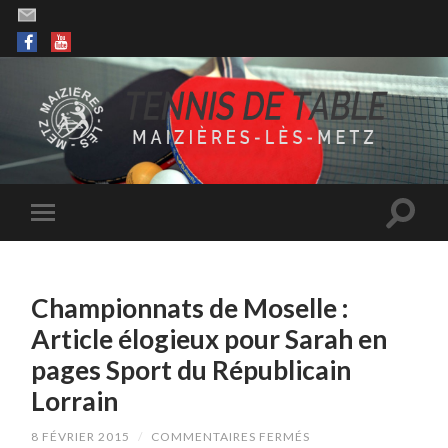
Championnats de Moselle :
Article élogieux pour Sarah en
pages Sport du Républicain
Lorrain
SUR
8 FÉVRIER 2015
/
COMMENTAIRES FERMÉS