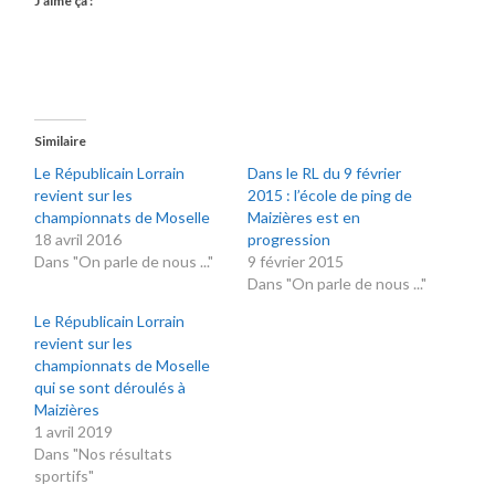
J’aime ça :
Similaire
Le Républicain Lorrain
Dans le RL du 9 février
revient sur les
2015 : l’école de ping de
championnats de Moselle
Maizières est en
18 avril 2016
progression
Dans "On parle de nous ..."
9 février 2015
Dans "On parle de nous ..."
Le Républicain Lorrain
revient sur les
championnats de Moselle
qui se sont déroulés à
Maizières
1 avril 2019
Dans "Nos résultats
sportifs"