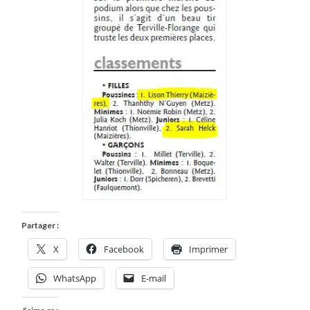
Partager :
X
Facebook
Imprimer
WhatsApp
E-mail