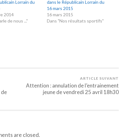
ublicain Lorrain du
dans le Républicain Lorrain du
4
16 mars 2015
re 2014
16 mars 2015
le de nous ..."
Dans "Nos résultats sportifs"
ARTICLE SUIVANT
Attention : annulation de l’entrainement
 de
jeune de vendredi 25 avril 18h30
nts are closed.