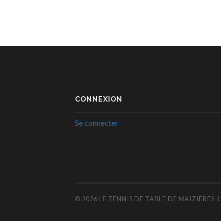
CONNEXION
Se connecter
© 2026
LE TENNIS DE TABLE DE MAIZIÈRES-