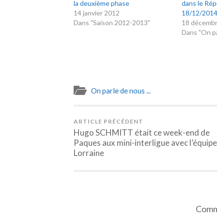
la deuxième phase
dans le Rép
14 janvier 2012
18/12/201
Dans "Saison 2012-2013"
18 décemb
Dans "On par
On parle de nous ...
ARTICLE PRÉCÉDENT
Hugo SCHMITT était ce week-end de
Paques aux mini-interligue avec l’équipe
Lorraine
Comme