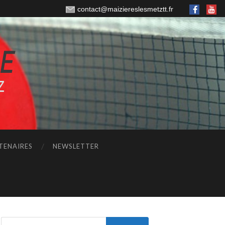
contact@maiziereslesmetztt.fr
TENAIRES
NEWSLETTER