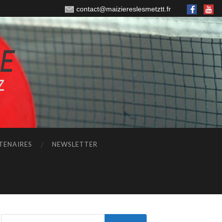
contact@maiziereslesmetztt.fr
TENAIRES
NEWSLETTER