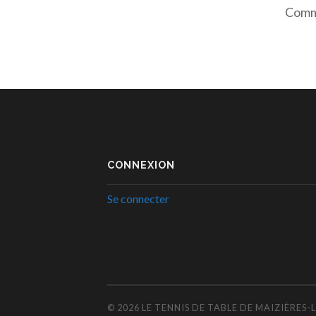
Comme
CONNEXION
Se connecter
© 2026
LE TENNIS DE TABLE DE MAIZIÈRES-