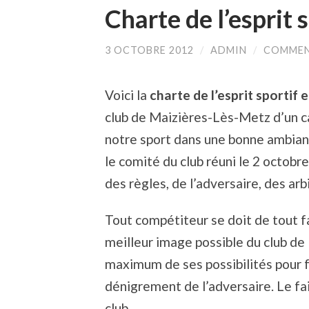
Charte de l’esprit 
3 OCTOBRE 2012
/
ADMIN
/
COMMEN
Voici la
charte de l’esprit sportif 
club de Maizières-Lès-Metz d’un c
notre sport dans une bonne ambian
le comité du club réuni le 2 octobr
des règles, de l’adversaire, des arb
Tout compétiteur se doit de tout f
meilleur image possible du club d
maximum de ses possibilités pour f
dénigrement de l’adversaire. Le fai
club.