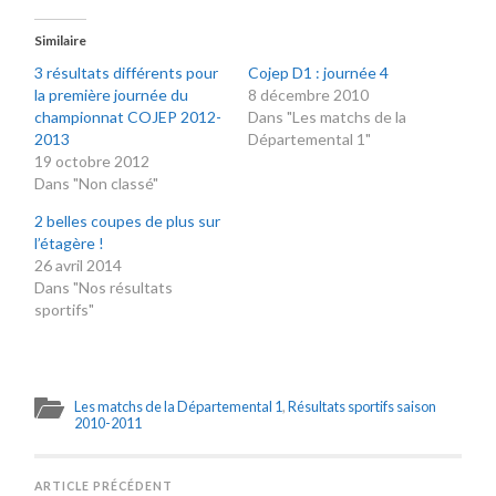
Similaire
3 résultats différents pour
Cojep D1 : journée 4
la première journée du
8 décembre 2010
championnat COJEP 2012-
Dans "Les matchs de la
2013
Départemental 1"
19 octobre 2012
Dans "Non classé"
2 belles coupes de plus sur
l’étagère !
26 avril 2014
Dans "Nos résultats
sportifs"
Les matchs de la Départemental 1
,
Résultats sportifs saison
2010-2011
ARTICLE PRÉCÉDENT