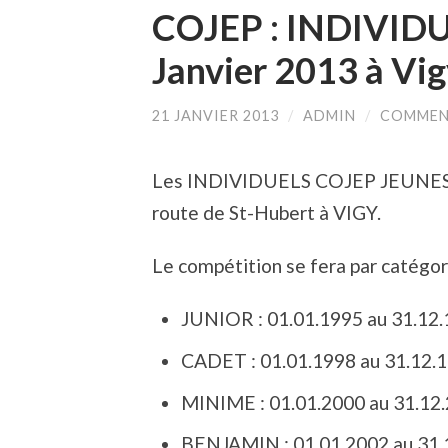
COJEP : INDIVIDU
Janvier 2013 à Vi
21 JANVIER 2013
/
ADMIN
/
COMMEN
Les INDIVIDUELS COJEP JEUNES au
route de St-Hubert à VIGY.
Le compétition se fera par catégori
JUNIOR : 01.01.1995 au 31.12
CADET : 01.01.1998 au 31.12.
MINIME : 01.01.2000 au 31.12
BENJAMIN : 01.01.2002 au 31.