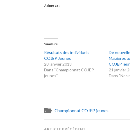
J’aime ça :
Similaire
Résultats des individuels
De nouvell
COJEP Jeunes
Maizières a
28 janvier 2013
COJEP jeu
Dans "Championnat COJEP
21 janvier 
jeunes"
Dans "Nos r
Championnat COJEP jeunes
ARTICLE PRÉCÉDENT