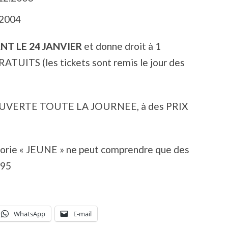
.2004
NT LE 24 JANVIER
et donne droit à 1
ITS (les tickets sont remis le jour des
OUVERTE TOUTE LA JOURNEE, à des PRIX
égorie « JEUNE » ne peut comprendre que des
995
WhatsApp
E-mail