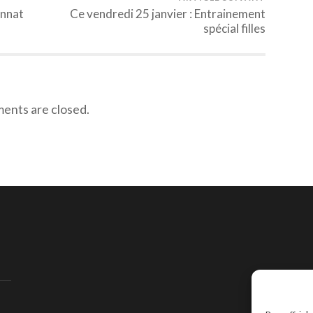
onnat
Ce vendredi 25 janvier : Entrainement
spécial filles
nts are closed.