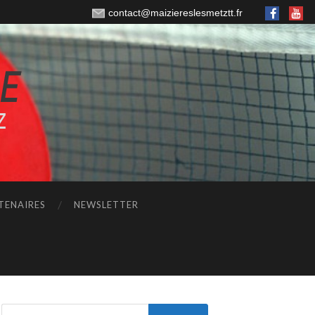
contact@maiziereslesmetztt.fr
TENAIRES
NEWSLETTER