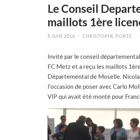
Le Conseil Depart
maillots 1ère licen
9 JUIN 2016
/
CHRISTOPHE PORTE
/
Invité par le conseil départemental,
FC Metz et a reçu les maillots 1ère
Départemental de Moselle. Nicolas 
l’occasion de poser avec Carlo Moli
VIP qui avait été monté pour Fran