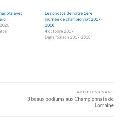
aillots avec
Les photos de notre 1ère
ard
journée de championnat 2017-
 2020
2018
nfos"
4 octobre 2017
Dans "Saison 2017-2018"
ARTICLE SUIVANT
3 beaux podiums aux Championnats de
Lorraine