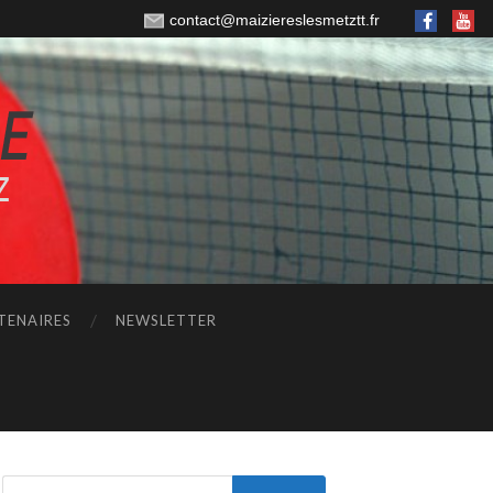
contact@maiziereslesmetztt.fr
TENAIRES
NEWSLETTER