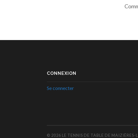
Comme
CONNEXION
Se connecter
© 2026
LE TENNIS DE TABLE DE MAIZIÈRES-