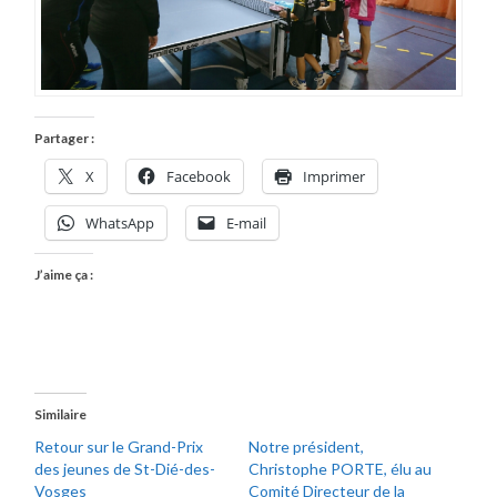
Partager :
X
Facebook
Imprimer
WhatsApp
E-mail
J’aime ça :
Similaire
Retour sur le Grand-Prix
Notre président,
des jeunes de St-Dié-des-
Christophe PORTE, élu au
Vosges
Comité Directeur de la