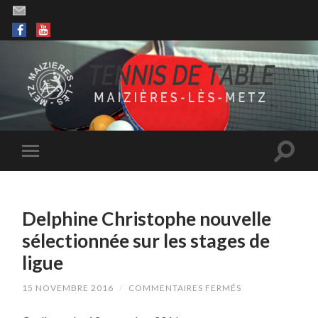
Delphine Christophe nouvelle
sélectionnée sur les stages de
ligue
SUR
15 NOVEMBRE 2016
/
COMMENTAIRES FERMÉS
DELPHINE
CHRISTOPHE