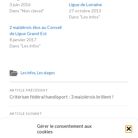
3 juin 2016
Ligue de Lorraine
Dans "Non classé"
27 octobre 2013
Dans "Les infos"
2 maizièrois élus au Conseil
de Ligue Grand-Est
8 janvier 2017
Dans "Les infos"
Les infos
,
Les stages
ARTICLE PRÉCÉDENT
Critérium fédéral handisport : 3 maizièrois brillent !
ARTICLE SUIVANT
Vos points sont à jour pour le mois d’octobre 2016
Gérer le consentement aux
cookies