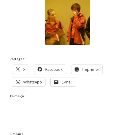
Partager :
X
Facebook
Imprimer
WhatsApp
E-mail
J’aime ça :
Similaire