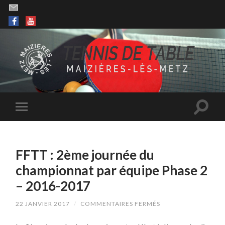
FFTT : 2ème journée du
championnat par équipe Phase 2
– 2016-2017
SUR
22 JANVIER 2017
/
COMMENTAIRES FERMÉS
FFTT
: