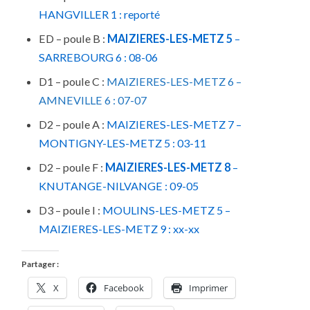
HANGVILLER 1 : reporté
ED – poule B :
MAIZIERES-LES-METZ 5
–
SARREBOURG 6 : 08-06
D1 – poule C :
MAIZIERES-LES-METZ 6 –
AMNEVILLE 6 : 07-07
D2 – poule A :
MAIZIERES-LES-METZ 7
–
MONTIGNY-LES-METZ 5 : 03-11
D2 – poule F :
MAIZIERES-LES-METZ 8
–
KNUTANGE-NILVANGE : 09-05
D3 – poule I :
MOULINS-LES-METZ 5 –
MAIZIERES-LES-METZ 9 : xx-xx
Partager :
X
Facebook
Imprimer