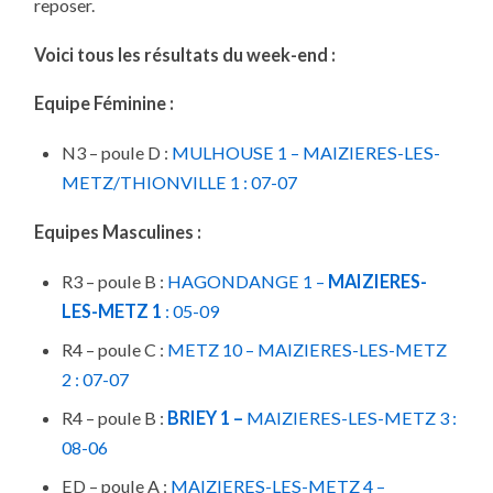
reposer.
Voici tous les résultats du week-end :
Equipe Féminine :
N3 – poule D :
MULHOUSE 1 – MAIZIERES-LES-
METZ/THIONVILLE 1
: 07-07
Equipes Masculines :
R3 – poule B :
HAGONDANGE 1 –
MAIZIERES-
LES-METZ 1
: 05-09
R4 – poule C :
METZ 10 – MAIZIERES-LES-METZ
2
: 07-07
R4 – poule B :
BRIEY 1 –
MAIZIERES-LES-METZ 3
:
08-06
ED – poule A :
MAIZIERES-LES-METZ 4 –