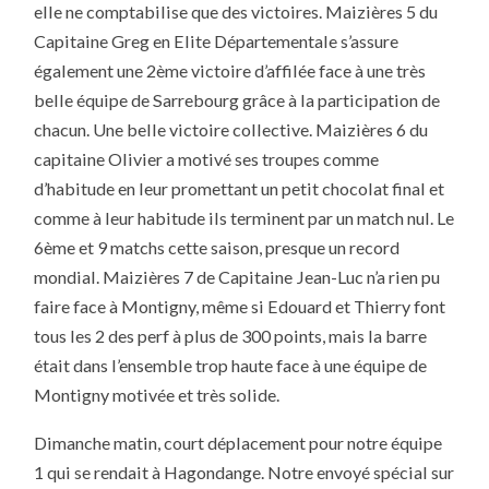
elle ne comptabilise que des victoires. Maizières 5 du
Capitaine Greg en Elite Départementale s’assure
également une 2ème victoire d’affilée face à une très
belle équipe de Sarrebourg grâce à la participation de
chacun. Une belle victoire collective. Maizières 6 du
capitaine Olivier a motivé ses troupes comme
d’habitude en leur promettant un petit chocolat final et
comme à leur habitude ils terminent par un match nul. Le
6ème et 9 matchs cette saison, presque un record
mondial. Maizières 7 de Capitaine Jean-Luc n’a rien pu
faire face à Montigny, même si Edouard et Thierry font
tous les 2 des perf à plus de 300 points, mais la barre
était dans l’ensemble trop haute face à une équipe de
Montigny motivée et très solide.
Dimanche matin, court déplacement pour notre équipe
1 qui se rendait à Hagondange. Notre envoyé spécial sur