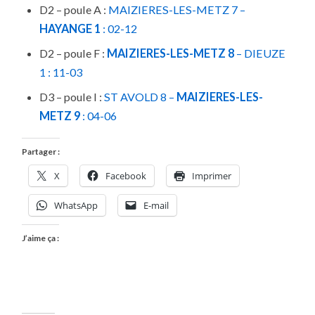
D2 – poule A :
MAIZIERES-LES-METZ 7
–
HAYANGE 1
: 02-12
D2 – poule F :
M
AIZIERES-LES-METZ 8
– DIEUZE
1 : 11-03
D3 – poule I :
ST AVOLD 8 –
MAIZIERES-LES-
METZ 9
: 04-06
Partager :
X
Facebook
Imprimer
WhatsApp
E-mail
J’aime ça :