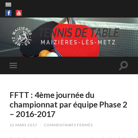
FFTT : 4ème journée du
championnat par équipe Phase 2
– 2016-2017
SUR
12 MARS 2017
/
COMMENTAIRES FERMÉS
FFTT
: