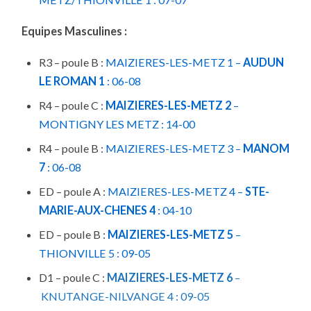
Equipes Masculines :
R3 – poule B :
MAIZIERES-LES-METZ 1
–
AUDUN
LE ROMAN 1
: 06-08
R4 – poule C :
MAIZIERES-LES-METZ 2
–
MONTIGNY LES METZ : 14-00
R4 – poule B :
MAIZIERES-LES-METZ 3 –
MANOM
7
: 06-08
ED – poule A :
MAIZIERES-LES-METZ 4 –
STE-
MARIE-AUX-CHENES 4
: 04-10
ED – poule B :
MAIZIERES-LES-METZ 5
–
THIONVILLE 5 : 09-05
D1 – poule C :
MAIZIERES-LES-METZ 6
–
KNUTANGE-NILVANGE 4 : 09-05