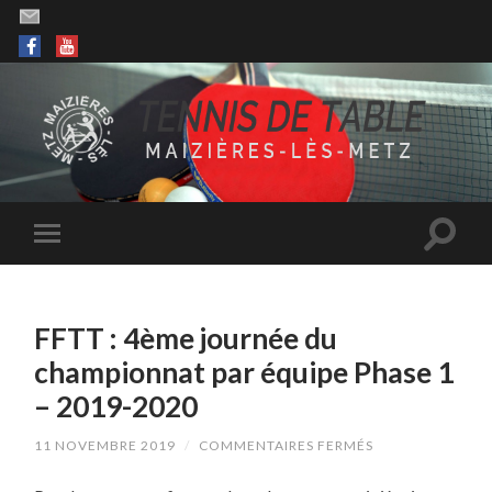
FFTT : 4ème journée du
championnat par équipe Phase 1
– 2019-2020
SUR
11 NOVEMBRE 2019
/
COMMENTAIRES FERMÉS
FFTT
: