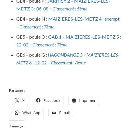
GE4 – poule P :
JARNISY 2 – MAIZIERES-LES-
METZ 3 : 06-08 –
Classement : 5ème
GE4 – poule N :
MAIZIERES-LES-METZ 4 : exempt
–
Classement : 7ème
GE5 – poule O :
GAB 1 – MAIZIERES-LES-METZ 5 :
12-02 –
Classement : 7ème
GE6 – poule G :
HAGONDANGE 3 – MAIZIERES-LES-
METZ 6
: 12-02 –
Classement : 8ème
Partager :
X
Facebook
Imprimer
WhatsApp
E-mail
J’aime ça :