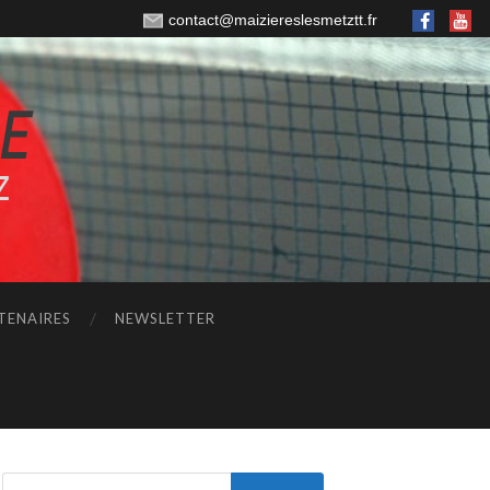
contact@maiziereslesmetztt.fr
TENAIRES
NEWSLETTER