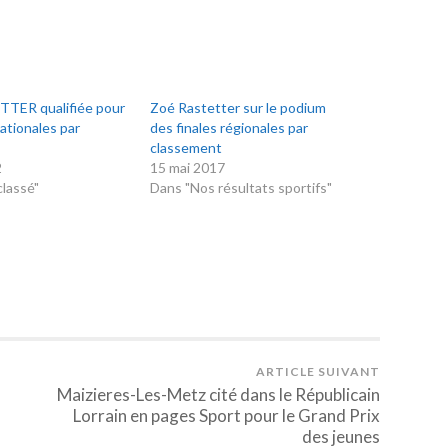
TER qualifiée pour
Zoé Rastetter sur le podium
nationales par
des finales régionales par
classement
2
15 mai 2017
lassé"
Dans "Nos résultats sportifs"
ARTICLE SUIVANT
Maizieres-Les-Metz cité dans le Républicain
Lorrain en pages Sport pour le Grand Prix
des jeunes