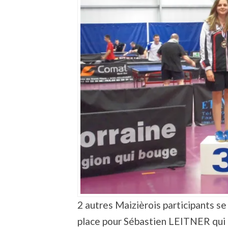
2 autres Maizièrois participants s
place pour Sébastien LEITNER qui p