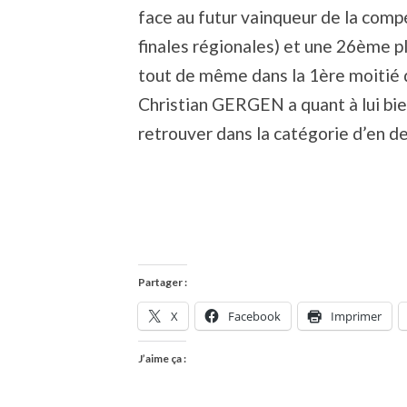
face au futur vainqueur de la compé
finales régionales) et une 26ème p
tout de même dans la 1ère moitié 
Christian GERGEN a quant à lui bie
retrouver dans la catégorie d’en d
Partager :
X
Facebook
Imprimer
J’aime ça :