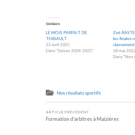
Similaire
LE MOIS PARFAIT DE
Zoé RASTET
THIBAULT
les finales 
13 avril 2025
classement
Dans "Saison 2024-2025"
18 mai 202
Dans "Non c
Nos résultats sportifs
ARTICLE PRÉCÉDENT
Formation d’arbitres à Maizières