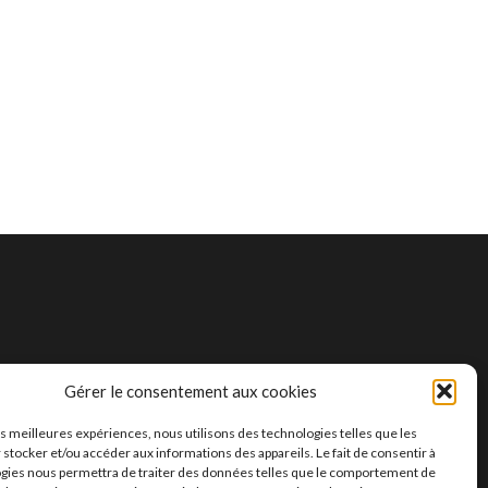
Gérer le consentement aux cookies
les meilleures expériences, nous utilisons des technologies telles que les
 stocker et/ou accéder aux informations des appareils. Le fait de consentir à
gies nous permettra de traiter des données telles que le comportement de