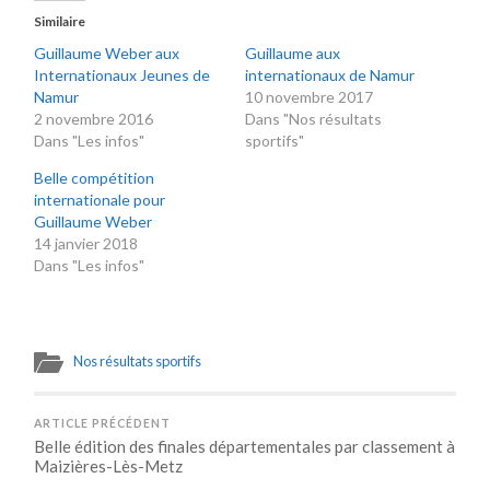
Similaire
Guillaume Weber aux
Guillaume aux
Internationaux Jeunes de
internationaux de Namur
Namur
10 novembre 2017
2 novembre 2016
Dans "Nos résultats
Dans "Les infos"
sportifs"
Belle compétition
internationale pour
Guillaume Weber
14 janvier 2018
Dans "Les infos"
Nos résultats sportifs
ARTICLE PRÉCÉDENT
Belle édition des finales départementales par classement à
Maizières-Lès-Metz