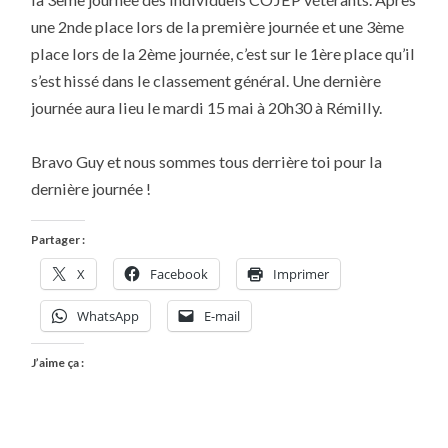
INDIVIDUELS
COJEP
une 2nde place lors de la première journée et une 3ème
VÉTÉRANTS
place lors de la 2ème journée, c’est sur le 1ère place qu’il
s’est hissé dans le classement général. Une dernière
journée aura lieu le mardi 15 mai à 20h30 à Rémilly.
Bravo Guy et nous sommes tous derrière toi pour la
dernière journée !
Partager :
X
Facebook
Imprimer
WhatsApp
E-mail
J’aime ça :