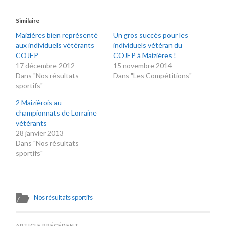
Similaire
Maizières bien représenté
Un gros succès pour les
aux individuels vétérants
individuels vétéran du
COJEP
COJEP à Maizières !
17 décembre 2012
15 novembre 2014
Dans "Nos résultats
Dans "Les Compétitions"
sportifs"
2 Maizièrois au
championnats de Lorraine
vétérants
28 janvier 2013
Dans "Nos résultats
sportifs"
Nos résultats sportifs
ARTICLE PRÉCÉDENT