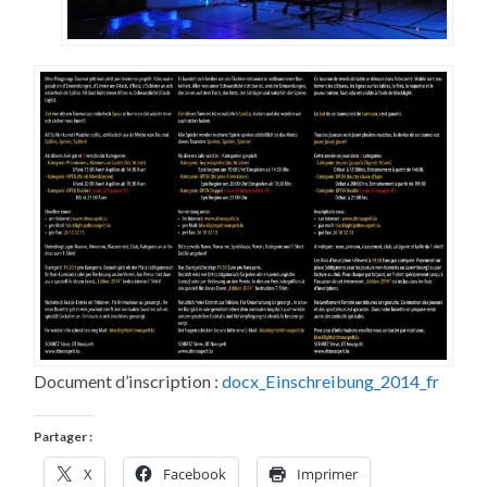
Document d’inscription :
docx_Einschreibung_2014_fr
Partager :
X
Facebook
Imprimer