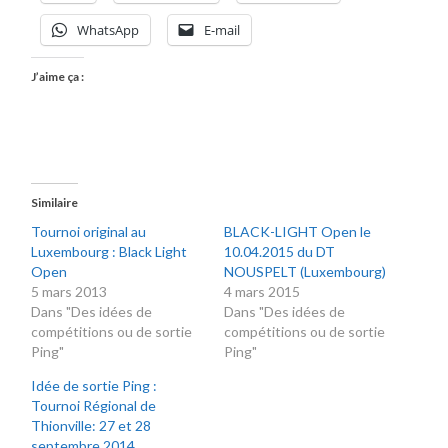
WhatsApp
E-mail
J’aime ça :
Similaire
Tournoi original au
BLACK-LIGHT Open le
Luxembourg : Black Light
10.04.2015 du DT
Open
NOUSPELT (Luxembourg)
5 mars 2013
4 mars 2015
Dans "Des idées de
Dans "Des idées de
compétitions ou de sortie
compétitions ou de sortie
Ping"
Ping"
Idée de sortie Ping :
Tournoi Régional de
Thionville: 27 et 28
septembre 2014