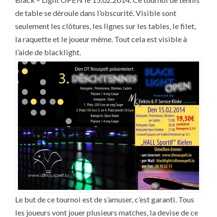
ORIGINALE
:
de table se déroule dans l’obscurité. Visible sont
BLACK
–
seulement les clôtures, les lignes sur les tables, le filet,
LIGHT
OPEN
la raquette et le joueur même. Tout cela est visible à
l’aide de blacklight.
Le but de ce tournoi est de s’amuser, c’est garanti. Tous
les joueurs vont jouer plusieurs matches, la devise de ce