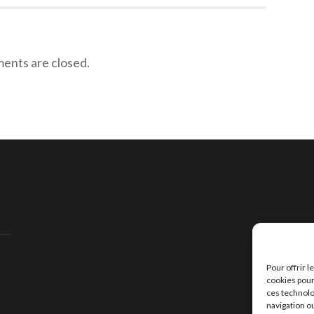
nts are closed.
Pour offrir 
cookies pour
ces technolo
navigation ou