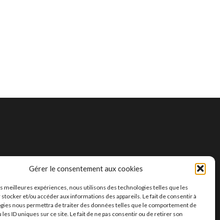
Gérer le consentement aux cookies
les meilleures expériences, nous utilisons des technologies telles que les
 stocker et/ou accéder aux informations des appareils. Le fait de consentir à
gies nous permettra de traiter des données telles que le comportement de
 les ID uniques sur ce site. Le fait de ne pas consentir ou de retirer son