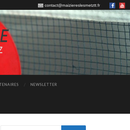
contact@maiziereslesmetztt.fr
TENAIRES
NEWSLETTER