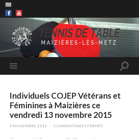
Individuels COJEP Vétérans et
Féminines à Maizières ce
vendredi 13 novembre 2015
SUR
9 NOVEMBRE 2015
/
COMMENTAIRES FERMÉS
INDIVIDUELS
COJEP