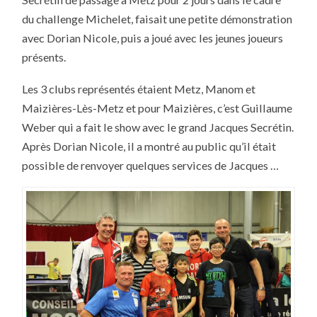
RENCONTRE
DES
du challenge Michelet, faisait une petite démonstration
PONGISTES
MOSELLANS
avec Dorian Nicole, puis a joué avec les jeunes joueurs
présents.
Les 3 clubs représentés étaient Metz, Manom et
Maizières-Lès-Metz et pour Maizières, c’est Guillaume
Weber qui a fait le show avec le grand Jacques Secrétin.
Après Dorian Nicole, il a montré au public qu’il était
possible de renvoyer quelques services de Jacques …