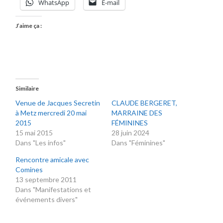
WhatsApp
E-mail
J’aime ça :
Similaire
Venue de Jacques Secretin
CLAUDE BERGERET,
à Metz mercredi 20 mai
MARRAINE DES
2015
FÉMININES
15 mai 2015
28 juin 2024
Dans "Les infos"
Dans "Féminines"
Rencontre amicale avec
Comines
13 septembre 2011
Dans "Manifestations et
événements divers"