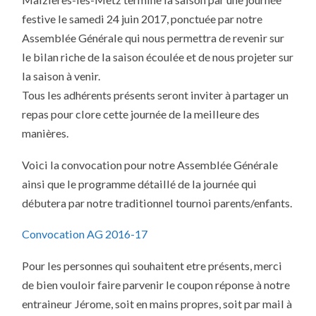
ASSEMBLÉE
GÉNÉRALE
festive le samedi 24 juin 2017, ponctuée par notre
DU
TTM
Assemblée Générale qui nous permettra de revenir sur
le bilan riche de la saison écoulée et de nous projeter sur
la saison à venir.
Tous les adhérents présents seront inviter à partager un
repas pour clore cette journée de la meilleure des
manières.
Voici la convocation pour notre Assemblée Générale
ainsi que le programme détaillé de la journée qui
débutera par notre traditionnel tournoi parents/enfants.
Convocation AG 2016-17
Pour les personnes qui souhaitent etre présents, merci
de bien vouloir faire parvenir le coupon réponse à notre
entraineur Jérome, soit en mains propres, soit par mail à