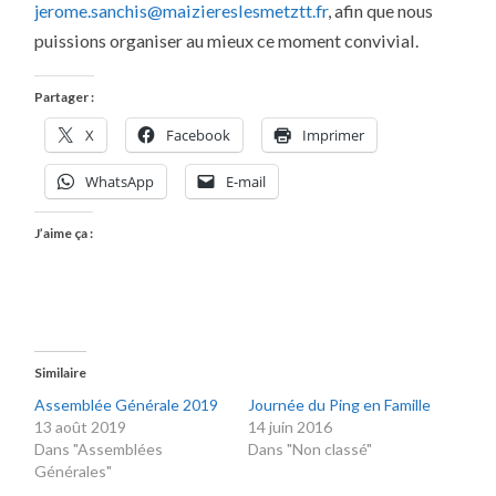
jerome.sanchis@maiziereslesmetztt.fr
, afin que nous
puissions organiser au mieux ce moment convivial.
Partager :
X
Facebook
Imprimer
WhatsApp
E-mail
J’aime ça :
Similaire
Assemblée Générale 2019
Journée du Ping en Famille
13 août 2019
14 juin 2016
Dans "Assemblées
Dans "Non classé"
Générales"