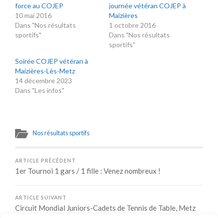
force au COJEP
journée vétéran COJEP à
10 mai 2016
Maizières
Dans "Nos résultats
1 octobre 2016
sportifs"
Dans "Nos résultats
sportifs"
Soirée COJEP vétéran à
Maizières-Lès-Metz
14 décembre 2023
Dans "Les infos"
Nos résultats sportifs
ARTICLE PRÉCÉDENT
1er Tournoi 1 gars / 1 fille : Venez nombreux !
ARTICLE SUIVANT
Circuit Mondial Juniors-Cadets de Tennis de Table, Metz
2014