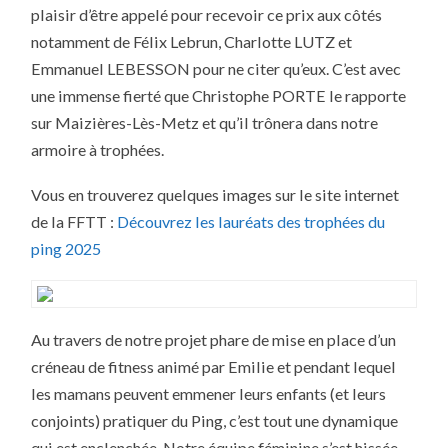
plaisir d’être appelé pour recevoir ce prix aux côtés
notamment de Félix Lebrun, Charlotte LUTZ et
Emmanuel LEBESSON pour ne citer qu’eux. C’est avec
une immense fierté que Christophe PORTE le rapporte
sur Maizières-Lès-Metz et qu’il trônera dans notre
armoire à trophées.
Vous en trouverez quelques images sur le site internet
de la FFTT :
Découvrez les lauréats des trophées du
ping 2025
Au travers de notre projet phare de mise en place d’un
créneau de fitness animé par Emilie et pendant lequel
les mamans peuvent emmener leurs enfants (et leurs
conjoints) pratiquer du Ping, c’est tout une dynamique
qui est enclenchée. Notre équipe féminine s’est hissée