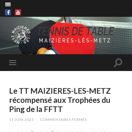
Le TT MAIZIERES-LES-METZ
récompensé aux Trophées du
Ping de la FFTT
SUR
11 JUIN 2025
/
COMMENTAIRES FERMÉS
LE
TT