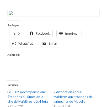
Partager :
X
Facebook
Imprimer
WhatsApp
E-mail
J’aime ça :
Similaire
Le TTM Récompensé aux
2 distinctions pour
Trophées du Sport de la
Maizières aux trophées de
ville de Maizières-Lès-Metz
dirigeants de Moselle
21 juin 2015
15 avril 2018