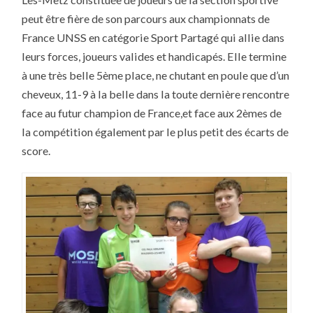
AUX
FRANCE
peut être fière de son parcours aux championnats de
!
France UNSS en catégorie Sport Partagé qui allie dans
leurs forces, joueurs valides et handicapés. Elle termine
à une très belle 5ème place, ne chutant en poule que d’un
cheveux, 11-9 à la belle dans la toute dernière rencontre
face au futur champion de France,et face aux 2èmes de
la compétition également par le plus petit des écarts de
score.