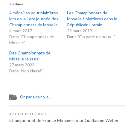
Similaire
4 médailles pour Maizières
Les Championnats de
lors de la 1ère journée des
Moselle à Maizières dans le
Championnats de Moselle
Républicain Lorrain
4 mars 2017
29 mars 2019
Dans "Championnats de
Dans "On parle de nous ..."
Moselle"
Des Championnats de
Moselle réussis !
27 mars 2023
Dans "Non classé"
On parle de nous ...
ARTICLE PRÉCÉDENT
Championnat de France Minimes pour Guillaume Weber