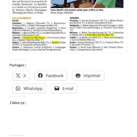
Partager :
X
Facebook
Imprimer
WhatsApp
E-mail
J’aime ça :