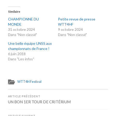
Similaire
CHAMPIONNE DU
Petite revue de presse
MONDE
WTT4HF
31 octobre 2024
9 octobre 2024
Dans "Non classé"
Dans "Non classé"
Une belle équipe UNSS aux
championnats de France !
6 juin 2018
Dans "Les infos"
WTT4H Festival
ARTICLE PRÉCÉDENT
UN BON 1ER TOUR DE CRITÉRIUM