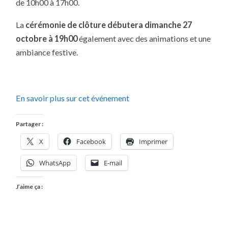
de 10h00 à 17h00.
La
cérémonie de clôture débutera dimanche 27
octobre à 19h00
également avec des animations et une
ambiance festive.
En savoir plus sur cet événement
Partager :
X
Facebook
Imprimer
WhatsApp
E-mail
J’aime ça :