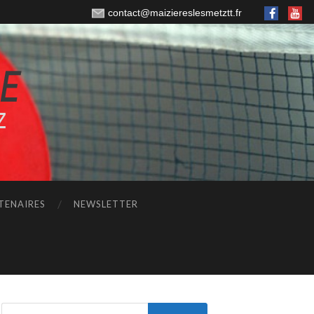
contact@maiziereslesmetztt.fr
TENAIRES
NEWSLETTER