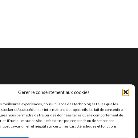
Gérer le consentement aux cookies
les meilleures expériences, nous utilisons des technologies telles que les
 stocker et/ou accéder aux informations des appareils. Le fait de consentir à
gies nous permettra de traiter des données telles que le comportement de
 les ID uniques sur ce site. Le fait de ne pas consentir ou de retirer son
 peut avoir un effet négatif sur certaines caractéristiques et fonctions.