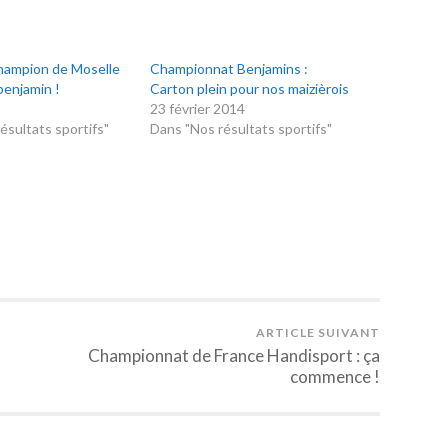
champion de Moselle
Championnat Benjamins :
benjamin !
Carton plein pour nos maizièrois
23 février 2014
ésultats sportifs"
Dans "Nos résultats sportifs"
ARTICLE SUIVANT
Championnat de France Handisport : ça
commence !