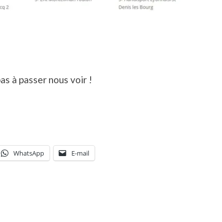
as à passer nous voir !
WhatsApp
E-mail