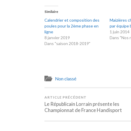
Similaire
Calendrier et composition des
Maizières 
poules pour la 2ème phase en
par équipe 
ligne
1 juin 2014
8 janvier 2019
Dans "Nos r
Dans "saison 2018-2019"
Non classé
ARTICLE PRÉCÉDENT
Le Républicain Lorrain présente les
Championnat de France Handisport