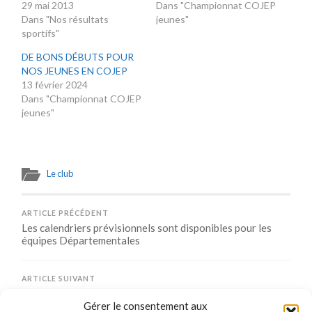
29 mai 2013
Dans "Championnat COJEP
Dans "Nos résultats
jeunes"
sportifs"
DE BONS DÉBUTS POUR
NOS JEUNES EN COJEP
13 février 2024
Dans "Championnat COJEP
jeunes"
Le club
ARTICLE PRÉCÉDENT
Les calendriers prévisionnels sont disponibles pour les
équipes Départementales
ARTICLE SUIVANT
Inscrivez-vous à notre Newsletter
Gérer le consentement aux