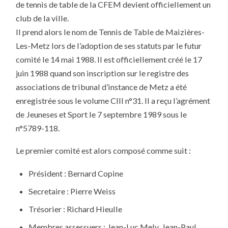
de tennis de table de la CFEM devient officiellement un
club de la ville.
Il prend alors le nom de Tennis de Table de Maizières-
Les-Metz lors de l’adoption de ses statuts par le futur
comité le 14 mai 1988. Il est officiellement créé le 17
juin 1988 quand son inscription sur le registre des
associations de tribunal d’instance de Metz a été
enregistrée sous le volume CIII n°31. Il a reçu l’agrément
de Jeuneses et Sport le 7 septembre 1989 sous le
n°5789-118.
Le premier comité est alors composé comme suit :
Président : Bernard Copine
Secretaire : Pierre Weiss
Trésorier : Richard Hieulle
Membres assessuers : Jean-Luc Mely, Jean-Paul