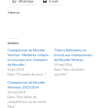
WhatsApp
E-mail
J’aime ça :
Similaire
Championnat de Moselle
Thierry Bathelemy en
Vétéran : Maizières compte
bronze aux championnats
un nouveau vice-champion
de Moselle Vétéran
de Moselle !
23 mai 2016
9 juin 2014
Dans "Nos résultats
Dans "On parle de nous ..."
sportifs"
Championnat de Moselle
Vétérans 2013/2014
26 mai 2014
Dans "Des idées de
compétitions ou de sortie
Ping"