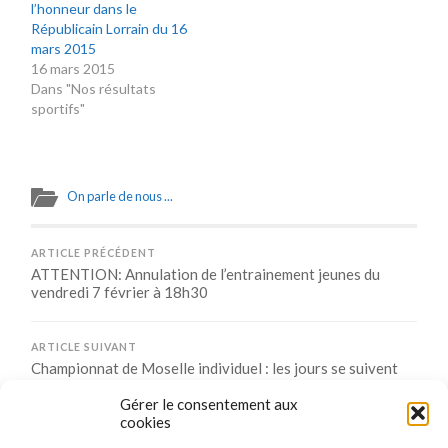
l’honneur dans le
Républicain Lorrain du 16
mars 2015
16 mars 2015
Dans "Nos résultats
sportifs"
On parle de nous ...
ARTICLE PRÉCÉDENT
ATTENTION: Annulation de l’entrainement jeunes du
vendredi 7 février à 18h30
ARTICLE SUIVANT
Championnat de Moselle individuel : les jours se suivent
mais ne se ressemblent pas
Gérer le consentement aux
cookies