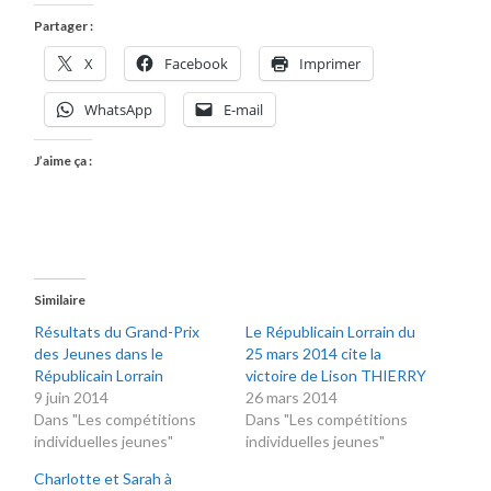
Partager :
X
Facebook
Imprimer
WhatsApp
E-mail
J’aime ça :
Similaire
Résultats du Grand-Prix
Le Républicain Lorrain du
des Jeunes dans le
25 mars 2014 cite la
Républicain Lorrain
victoire de Lison THIERRY
9 juin 2014
26 mars 2014
Dans "Les compétitions
Dans "Les compétitions
individuelles jeunes"
individuelles jeunes"
Charlotte et Sarah à