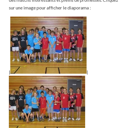
ESPOIRS
À
sur une image pour afficher le diaporama :
SAULNY
|
|