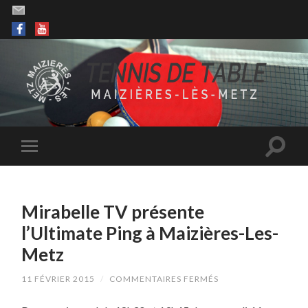
Mirabelle TV présente
l’Ultimate Ping à Maizières-Les-
Metz
SUR
11 FÉVRIER 2015
/
COMMENTAIRES FERMÉS
MIRABELLE
TV