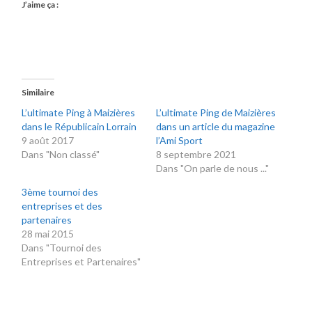
J’aime ça :
Similaire
L’ultimate Ping à Maizières
L’ultimate Ping de Maizières
dans le Républicain Lorrain
dans un article du magazine
9 août 2017
l’Ami Sport
Dans "Non classé"
8 septembre 2021
Dans "On parle de nous ..."
3ème tournoi des
entreprises et des
partenaires
28 mai 2015
Dans "Tournoi des
Entreprises et Partenaires"