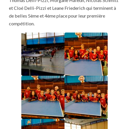
Thomas Delli-Pizzi, Morgane Hafedh, Nicolas Schmitt
et Cloé Delli-Pizzi et Leane Friederich qui terminent à
de belles 5ème et 4ème place pour leur première
compétition.