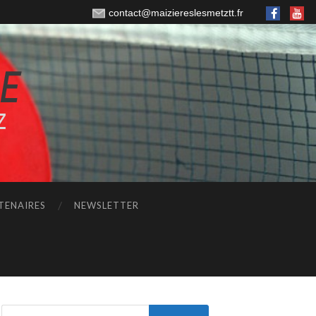
contact@maiziereslesmetztt.fr
TENAIRES
NEWSLETTER