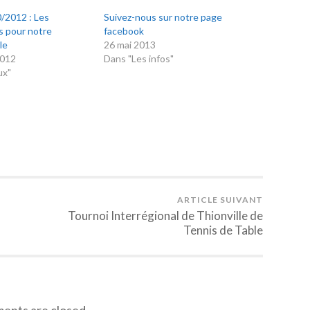
/2012 : Les
Suivez-nous sur notre page
s pour notre
facebook
le
26 mai 2013
2012
Dans "Les infos"
ux"
ARTICLE SUIVANT
Tournoi Interrégional de Thionville de
Tennis de Table