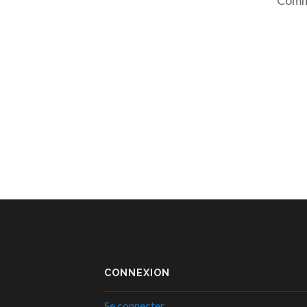
Comme
CONNEXION
Se connecter