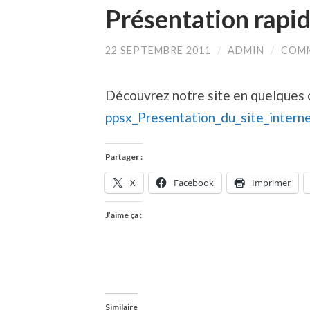
Présentation rapid
22 SEPTEMBRE 2011
/
ADMIN
/
COMM
Découvrez notre site en quelques c
ppsx_Presentation_du_site_inter
Partager :
X
Facebook
Imprimer
J’aime ça :
Similaire